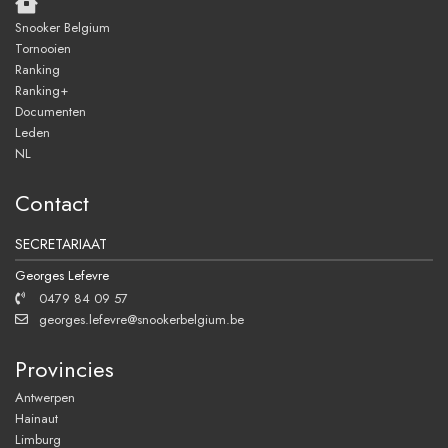
Snooker Belgium
Tornooien
Ranking
Ranking+
Documenten
Leden
NL
Contact
SECRETARIAAT
Georges Lefevre
0479 84 09 57
georges.lefevre@snookerbelgium.be
Provincies
Antwerpen
Hainaut
Limburg