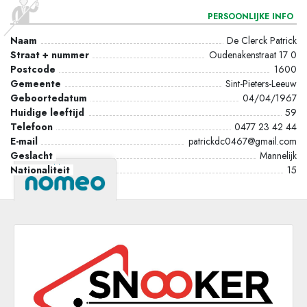
PERSOONLIJKE INFO
Naam
De Clerck Patrick
Straat + nummer
Oudenakenstraat 17 0
Postcode
1600
Gemeente
Sint-Pieters-Leeuw
Geboortedatum
04/04/1967
Huidige leeftijd
59
Telefoon
0477 23 42 44
E-mail
patrickdc0467@gmail.com
Geslacht
Mannelijk
Powered by
Nationaliteit
15