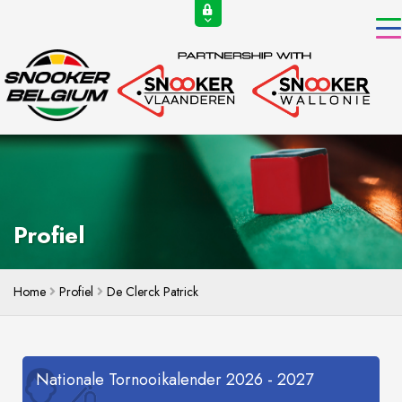
Profiel
Home
Profiel
De Clerck Patrick
Nationale Tornooikalender 2026 - 2027